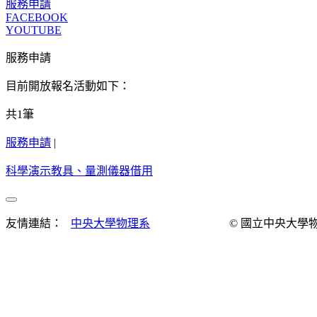
服務申請
FACEBOOK
YOUTUBE
服務申請
目前開放報名活動如下：
共
1
筆
服務申請
|
科學演示教具、量測儀器借用
友情連結：
中央大學物理系
© 國立中央大學物理演示實驗室 Al