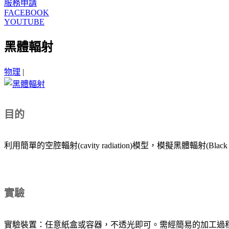
服務申請
FACEBOOK
YOUTUBE
黑體輻射
物理
|
目的
利用簡單的空腔輻射(cavity radiation)模型，模擬黑體輻射(Black Bod
實驗
實驗裝置：任意紙盒或容器，不透光即可。需經簡易的加工過