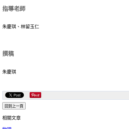
指導老師
朱慶琪、林留玉仁
撰稿
朱慶琪
相關文章