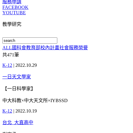
服務申請
FACEBOOK
YOUTUBE
教學研究
ALL
國科會
教育部
校內計畫
社會服務
榮譽
共
471
筆
K-12
|
2022.10.29
一日天文學家
【一日科學家】
中大科教×中大天文所×IYBSSD
K-12
|
2022.10.19
台北_大直高中