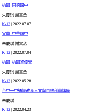
桃園_同德國中
朱慶琪 謝富丞
K-12
|
2022.07.07
宜蘭_中華國中
朱慶琪 謝富丞
K-12
|
2022.07.04
桃園_桃園資優營
朱慶琪 謝富丞
K-12
|
2022.05.28
台中一中通識教育人文與自然科學講座
朱慶琪
K-12
|
2022.04.23