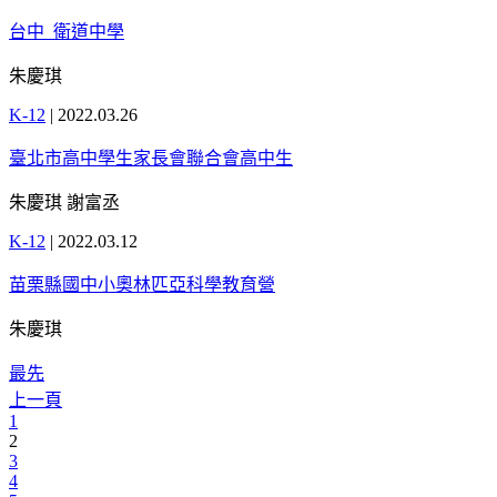
台中_衛道中學
朱慶琪
K-12
|
2022.03.26
臺北市高中學生家長會聯合會高中生
朱慶琪 謝富丞
K-12
|
2022.03.12
苗栗縣國中小奧林匹亞科學教育營
朱慶琪
最先
上一頁
1
2
3
4