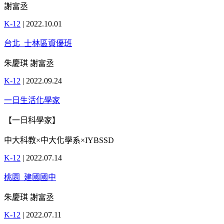
謝富丞
K-12
|
2022.10.01
台北_士林區資優班
朱慶琪 謝富丞
K-12
|
2022.09.24
一日生活化學家
【一日科學家】
中大科教×中大化學系×IYBSSD
K-12
|
2022.07.14
桃園_建國國中
朱慶琪 謝富丞
K-12
|
2022.07.11