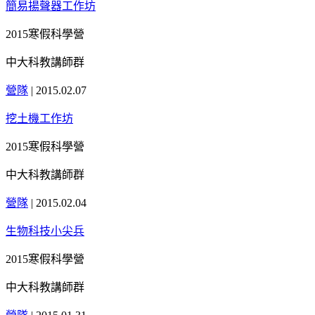
簡易揚聲器工作坊
2015寒假科學營
中大科教講師群
營隊
|
2015.02.07
挖土機工作坊
2015寒假科學營
中大科教講師群
營隊
|
2015.02.04
生物科技小尖兵
2015寒假科學營
中大科教講師群