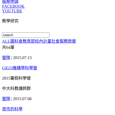
服務申請
FACEBOOK
YOUTUBE
教學研究
ALL
國科會
教育部
校內計畫
社會服務
榮譽
共
64
筆
營隊
|
2015.07.13
GIGO機構學科學營
2015暑假科學營
中大科教講師群
營隊
|
2015.07.06
夜市的科學